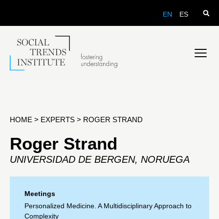
EN
ES
HOME
>
EXPERTS
>
ROGER STRAND
Roger Strand
UNIVERSIDAD DE BERGEN, NORUEGA
Meetings
Personalized Medicine. A Multidisciplinary Approach to
Complexity