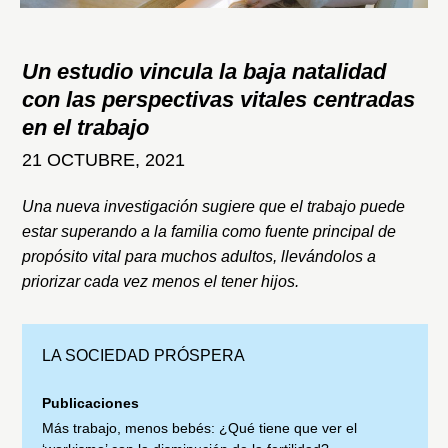
Un estudio vincula la baja natalidad
con las perspectivas vitales centradas
en el trabajo
21 OCTUBRE, 2021
Una nueva investigación sugiere que el trabajo puede
estar superando a la familia como fuente principal de
propósito vital para muchos adultos, llevándolos a
priorizar cada vez menos el tener hijos.
LA SOCIEDAD PRÓSPERA
Publicaciones
Más trabajo, menos bebés: ¿Qué tiene que ver el