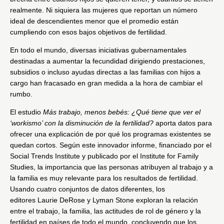
realmente. Ni siquiera las mujeres que reportan un número
ideal de descendientes menor que el promedio están
cumpliendo con esos bajos objetivos de fertilidad.
En todo el mundo, diversas iniciativas gubernamentales
destinadas a aumentar la fecundidad dirigiendo prestaciones,
subsidios o incluso ayudas directas a las familias con hijos a
cargo han fracasado en gran medida a la hora de cambiar el
rumbo.
El estudio
Más trabajo, menos bebés: ¿Qué tiene que ver el
‘workismo’ con la disminución de la fertilidad?
aporta datos para
ofrecer una explicación de por qué los programas existentes se
quedan cortos. Según este innovador informe, financiado por el
Social Trends Institute y publicado por el
Institute for Family
Studies
, la importancia que las personas atribuyen al trabajo y a
la familia es muy relevante para los resultados de fertilidad.
Usando cuatro conjuntos de datos diferentes, los
editores
Laurie DeRose
y
Lyman Stone
exploran la relación
entre el trabajo, la familia, las actitudes de rol de género y la
fertilidad en países de todo el mundo, concluyendo que los