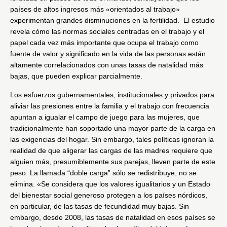
países de altos ingresos más «orientados al trabajo»
experimentan grandes disminuciones en la fertilidad. El estudio
revela cómo las normas sociales centradas en el trabajo y el
papel cada vez más importante que ocupa el trabajo como
fuente de valor y significado en la vida de las personas están
altamente correlacionados con unas tasas de natalidad más
bajas, que pueden explicar parcialmente.
Los esfuerzos gubernamentales, institucionales y privados para
aliviar las presiones entre la familia y el trabajo con frecuencia
apuntan a igualar el campo de juego para las mujeres, que
tradicionalmente han soportado una mayor parte de la carga en
las exigencias del hogar. Sin embargo, tales políticas ignoran la
realidad de que aligerar las cargas de las madres requiere que
alguien más, presumiblemente sus parejas, lleven parte de este
peso. La llamada “doble carga” sólo se redistribuye, no se
elimina. «Se considera que los valores igualitarios y un Estado
del bienestar social generoso protegen a los países nórdicos,
en particular, de las tasas de fecundidad muy bajas. Sin
embargo, desde 2008, las tasas de natalidad en esos países se