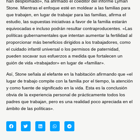
han desplomado», ha afirmado el coeditor del informe Lyman
Stone. Mientras el enfoque esté en moldear a las familias para
que trabajen, en lugar de trabajar para las familias, afirma el
estudio, las supuestas iniciativas a favor de la familia estarán
equivocadas e incluso podrán resultar contraproducentes. «Las
políticas gubernamentales que intentan aumentar la fertilidad al
proporcionar más beneficios dirigidos a los trabajadores, como
el cuidado infantil universal o los permisos de paternidad,
pueden socavar sus esfuerzos a medida que fortalecen un
guión de vida «trabajador» en lugar de «familiar».
Así, Stone señala al elefante en la habitación afirmando que «el
lugar de trabajo compite con la familia por el tiempo, la atención
y como fuente de significado en la vida. Esta es la conclusión
obvia de la experiencia personal de prácticamente todos los
padres que trabajan, pero es una realidad poco apreciada en el
ámbito de las políticas».