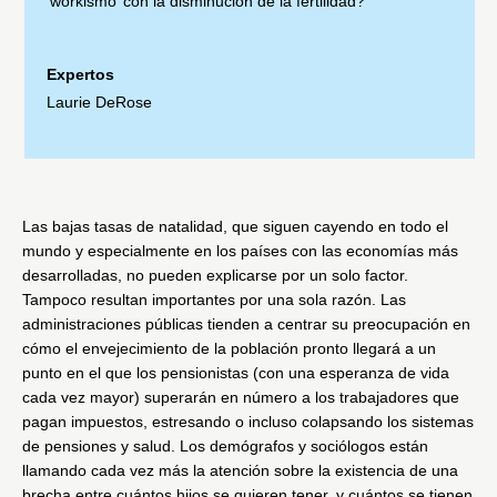
‘workismo’ con la disminución de la fertilidad?
Expertos
Laurie DeRose
Las bajas tasas de natalidad, que siguen cayendo en todo el
mundo y especialmente en los países con las economías más
desarrolladas, no pueden explicarse por un solo factor.
Tampoco resultan importantes por una sola razón. Las
administraciones públicas tienden a centrar su preocupación en
cómo el envejecimiento de la población pronto llegará a un
punto en el que los pensionistas (con una esperanza de vida
cada vez mayor) superarán en número a los trabajadores que
pagan impuestos, estresando o incluso colapsando los sistemas
de pensiones y salud. Los demógrafos y sociólogos
están
llamando cada vez más la atención
sobre la existencia de una
brecha entre cuántos hijos se quieren tener, y cuántos se tienen