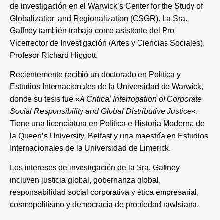
de investigación en el
Warwick’s Center for the Study of
Globalization and Regionalization
(CSGR). La Sra.
Gaffney también trabaja como asistente del Pro
Vicerrector de Investigación (Artes y Ciencias Sociales),
Profesor Richard Higgott.
Recientemente recibió un doctorado en Política y
Estudios Internacionales de la
Universidad de Warwick
,
donde su tesis fue «
A Critical Interrogation of Corporate
Social Responsibility and Global Distributive Justice
«.
Tiene una licenciatura en Política e Historia Moderna de
la
Queen’s University
, Belfast y una maestría en Estudios
Internacionales de la
Universidad de Limerick
.
Los intereses de investigación de la Sra. Gaffney
incluyen justicia global, gobernanza global,
responsabilidad social corporativa y ética empresarial,
cosmopolitismo y democracia de propiedad rawlsiana.