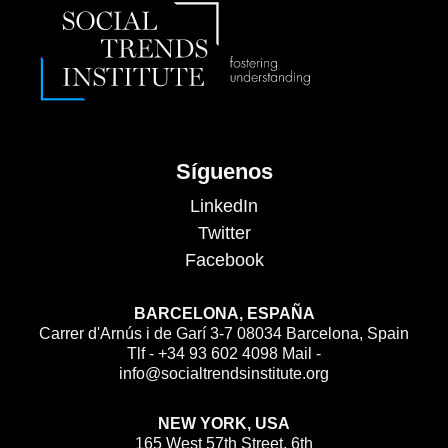
Síguenos
LinkedIn
Twitter
Facebook
BARCELONA, ESPAÑA
Carrer d'Arnús i de Garí 3-7 08034 Barcelona, Spain
Tlf - +34 93 602 4098 Mail -
info@socialtrendsinstitute.org
NEW YORK, USA
165 West 57th Street, 6th