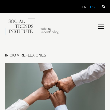
EN
ES
INICIO
>
REFLEXIONES