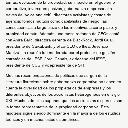
temas: evolución de la propiedad: su impacto en el gobierno
corporativo; inversores pasivos; gobernanza empresarial a
través de “voice and exit”; directores activistas y costos de
agencia; fondos mutuos como capitalistas de riesgo; las
consecuencias a largo plazo de los incentivos a corto plazo; y
propiedad común. Además, una mesa redonda de CEOs contó
con Amra Balic, directora gerente de BlackRock, Jordi Gual,
presidente de CaixaBank, y el co-CEO de Ikea, Juvencio
Maetzu. La reunión fue moderada por el profesor de gestión
estratégica del IESE, Jordi Canals, ex decano del IESE,
presidente de CCG y vicepresidente de STI.
Muchas recomendaciones de políticas que surgen de la
literatura floreciente sobre gobernanza corporativa no tienen en
cuenta la diversidad de los propietarios de empresas y los
diferentes objetivos de los accionistas heterogéneos en el siglo
XXI. Muchos de ellos suponen que los accionistas dispersos son
la forma representativa de la propiedad corporativa. Esta
hipótesis sigue siendo dominante en la mayoría de los estudios
teóricos y en muchos estudios empíricos.