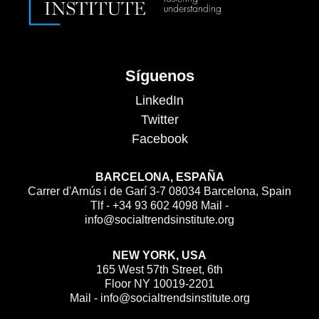
Síguenos
LinkedIn
Twitter
Facebook
BARCELONA, ESPAÑA
Carrer d'Arnús i de Garí 3-7 08034 Barcelona, Spain
Tlf - +34 93 602 4098 Mail -
info@socialtrendsinstitute.org
NEW YORK, USA
165 West 57th Street, 6th
Floor NY 10019-2201
Mail - info@socialtrendsinstitute.org