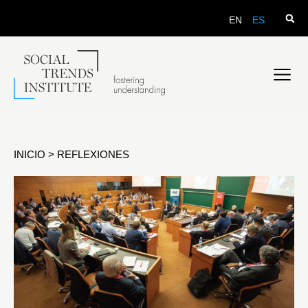
EN
ES
INICIO
>
REFLEXIONES