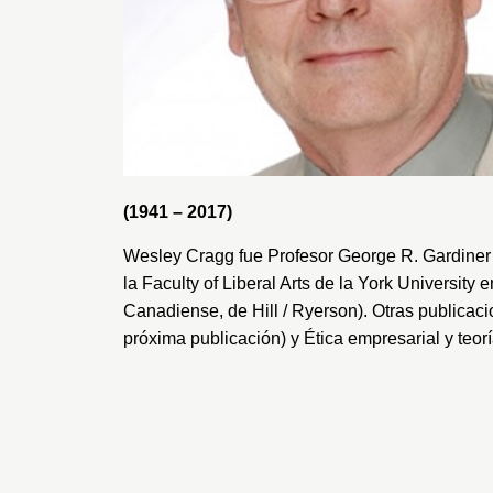
(1941 – 2017)
Wesley Cragg fue Profesor George R. Gardiner 
la
Faculty of Liberal Arts
de la
York University
en
Canadiense, de Hill / Ryerson). Otras publica
próxima publicación) y Ética empresarial y teor