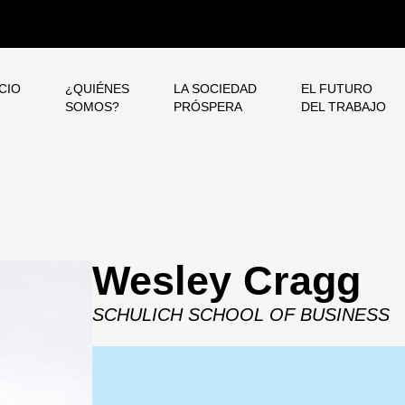
ICIO
¿QUIÉNES
LA SOCIEDAD
EL FUTURO
SOMOS?
PRÓSPERA
DEL TRABAJO
Wesley Cragg
SCHULICH SCHOOL OF BUSINESS