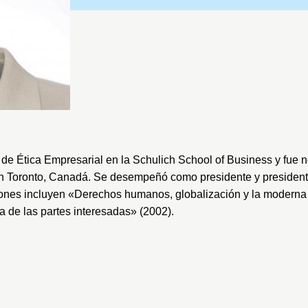
de Ética Empresarial en la
Schulich School of Business
y fue 
 Toronto, Canadá. Se desempeñó como presidente y presiden
ciones incluyen «Derechos humanos, globalización y la moderna 
ía de las partes interesadas» (2002).