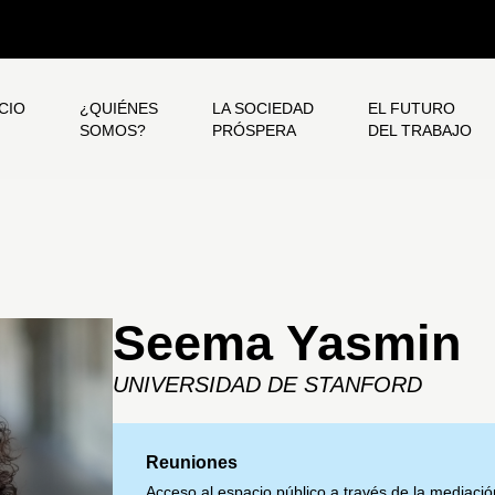
ICIO
¿QUIÉNES
LA SOCIEDAD
EL FUTURO
SOMOS?
PRÓSPERA
DEL TRABAJO
Seema Yasmin
UNIVERSIDAD DE STANFORD
Reuniones
Acceso al espacio público a través de la mediació