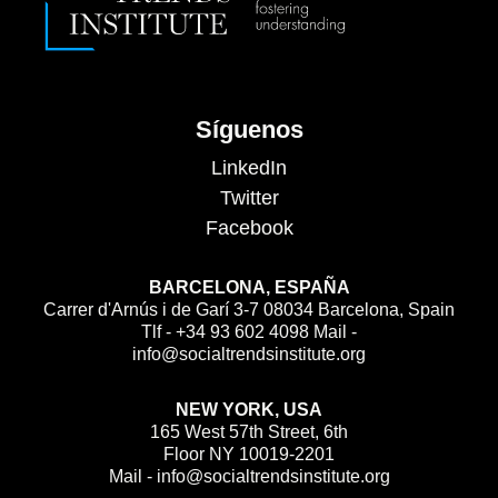
Síguenos
LinkedIn
Twitter
Facebook
BARCELONA, ESPAÑA
Carrer d'Arnús i de Garí 3-7 08034 Barcelona, Spain
Tlf - +34 93 602 4098 Mail -
info@socialtrendsinstitute.org
NEW YORK, USA
165 West 57th Street, 6th
Floor NY 10019-2201
Mail - info@socialtrendsinstitute.org