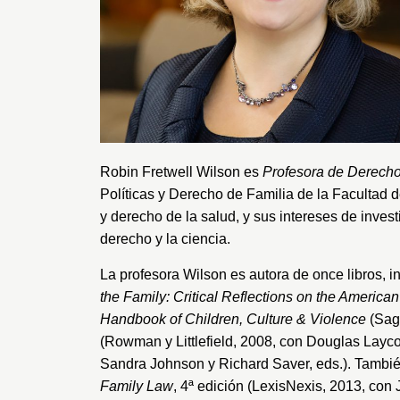
Robin Fretwell Wilson es
Profesora de Derecho
Políticas y Derecho de Familia de la Facultad 
y derecho de la salud, y sus intereses de invest
derecho y la ciencia.
La profesora Wilson es autora de once libros, i
the Family: Critical Reflections on the American
Handbook of Children, Culture & Violence
(Sag
(Rowman y Littlefield, 2008, con Douglas Layco
Sandra Johnson y Richard Saver, eds.). Tambié
Family Law
, 4ª edición (LexisNexis, 2013, con 