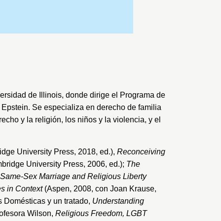
rsidad de Illinois
, donde dirige el Programa de
 Epstein. Se especializa en derecho de familia
ho y la religión, los niños y la violencia, y el
dge University Press, 2018, ed.),
Reconceiving
ridge University Press, 2006, ed.);
The
Same-Sex Marriage and Religious Liberty
s in Context
(Aspen, 2008, con Joan Krause,
s Domésticas y un tratado,
Understanding
rofesora Wilson,
Religious Freedom, LGBT