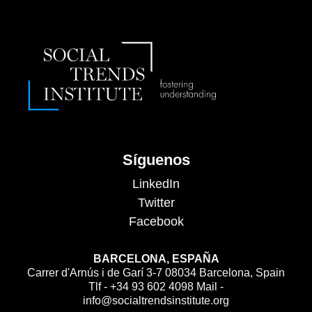
Síguenos
LinkedIn
Twitter
Facebook
BARCELONA, ESPAÑA
Carrer d'Arnús i de Garí 3-7 08034 Barcelona, Spain
Tlf - +34 93 602 4098 Mail -
info@socialtrendsinstitute.org