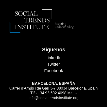
Síguenos
LinkedIn
Twitter
Facebook
BARCELONA, ESPAÑA
Carrer d'Arnús i de Garí 3-7 08034 Barcelona, Spain
Tlf - +34 93 602 4098 Mail -
info@socialtrendsinstitute.org