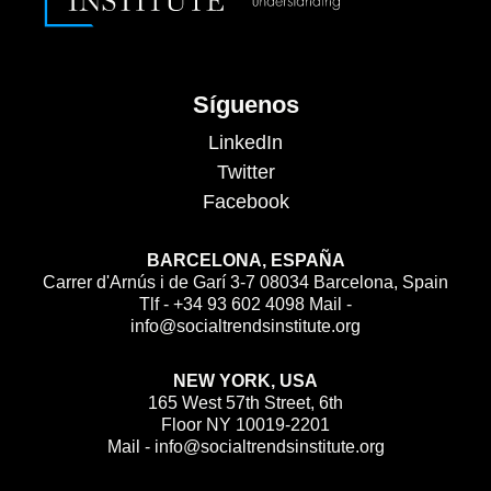
Síguenos
LinkedIn
Twitter
Facebook
BARCELONA, ESPAÑA
Carrer d'Arnús i de Garí 3-7 08034 Barcelona, Spain
Tlf - +34 93 602 4098 Mail -
info@socialtrendsinstitute.org
NEW YORK, USA
165 West 57th Street, 6th
Floor NY 10019-2201
Mail - info@socialtrendsinstitute.org