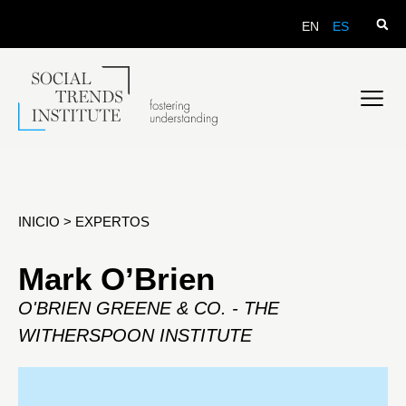
EN
ES
INICIO
>
EXPERTOS
Mark O’Brien
O'BRIEN GREENE & CO. - THE
WITHERSPOON INSTITUTE