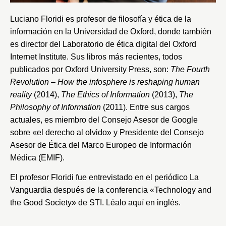
Luciano Floridi es profesor de filosofía y ética de la
información en la
Universidad de Oxford
, donde también
es director del Laboratorio de ética digital del
Oxford
Internet Institute
. Sus libros más recientes, todos
publicados por Oxford University Press, son:
The Fourth
Revolution – How the infosphere is reshaping human
reality
(2014),
The Ethics of Information
(2013),
The
Philosophy of Information
(2011). Entre sus cargos
actuales, es miembro del
Consejo Asesor de Google
sobre «el derecho al olvido» y Presidente del Consejo
Asesor de Ética del
Marco Europeo de Información
Médica
(EMIF).
El profesor Floridi fue entrevistado en el periódico
La
Vanguardia
después de la conferencia «
Technology and
the Good Society
» de STI.
Léalo aquí en inglés
.