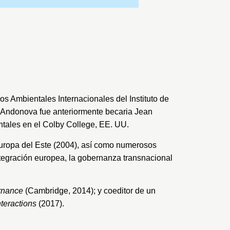
os Ambientales Internacionales del Instituto de
. Andonova fue anteriormente becaria Jean
entales en el Colby College, EE. UU.
 Europa del Este (2004), así como numerosos
integración europea, la gobernanza transnacional
rnance
(Cambridge, 2014); y coeditor de un
nteractions
(2017).