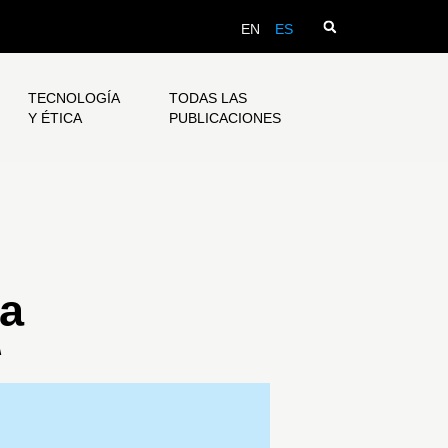
EN
ES
TECNOLOGÍA
TODAS LAS
Y ÉTICA
PUBLICACIONES
va
A