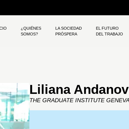
ICIO
¿QUIÉNES
LA SOCIEDAD
EL FUTURO
SOMOS?
PRÓSPERA
DEL TRABAJO
Liliana Andano
THE GRADUATE INSTITUTE GENEV