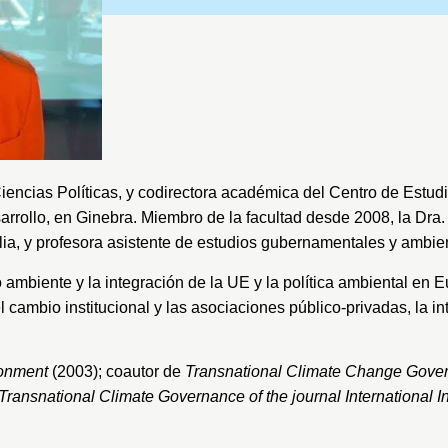
iencias Políticas, y codirectora académica del
Centro de Estudi
arrollo, en Ginebra
. Miembro de la facultad desde 2008, la Dra
talia, y profesora asistente de estudios gubernamentales y ambi
o ambiente y la integración de la UE y la política ambiental en
el cambio institucional y las asociaciones público-privadas, la 
ronment
(2003); coautor de
Transnational Climate Change Gove
Transnational Climate Governance of the journal International I