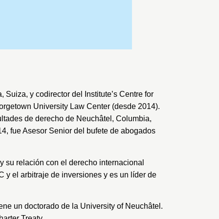
, Suiza, y codirector del
Institute’s Centre for
orgetown University Law Center
(desde 2014).
cultades de derecho de
Neuchâtel
,
Columbia
,
4, fue Asesor Senior del bufete de abogados
y su relación con el derecho internacional
y el arbitraje de inversiones y es un líder de
ene un doctorado de la
University of Neuchâtel
.
arter Treaty
.