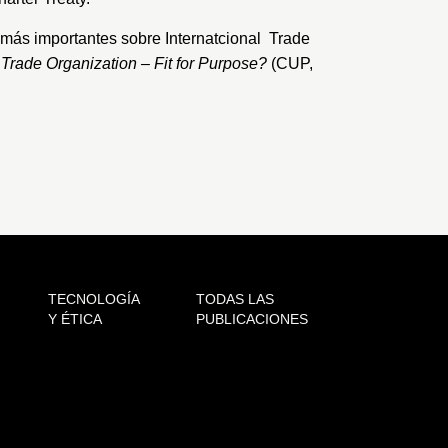
s más importantes sobre Internatcional Trade
Trade Organization – Fit for Purpose?
(CUP,
TECNOLOGÍA
TODAS LAS
Y ÉTICA
PUBLICACIONES