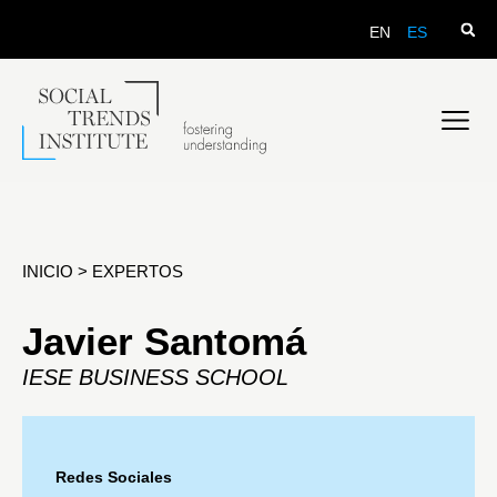
EN
ES
INICIO
>
EXPERTOS
Javier Santomá
IESE BUSINESS SCHOOL
Redes Sociales