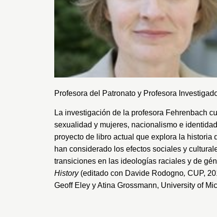
Profesora del Patronato y Profesora Investigado
La investigación de la profesora Fehrenbach cub
sexualidad y mujeres, nacionalismo e identidad, 
proyecto de libro actual que explora la historia
han considerado los efectos sociales y cultura
transiciones en las ideologías raciales y de g
History
(editado con Davide Rodogno
,
CUP, 20
Geoff Eley y Atina Grossmann, University of Mi