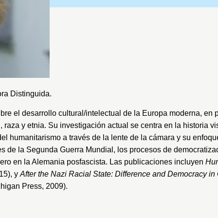
ra Distinguida.
re el desarrollo cultural/intelectual de la Europa moderna, en 
raza y etnia. Su investigación actual se centra en la historia v
 del humanitarismo a través de la lente de la cámara y su enfoqu
les de la Segunda Guerra Mundial, los procesos de democratiza
énero en la Alemania posfascista. Las publicaciones incluyen
Hum
15), y
After the Nazi Racial State: Difference and Democracy 
chigan Press, 2009).