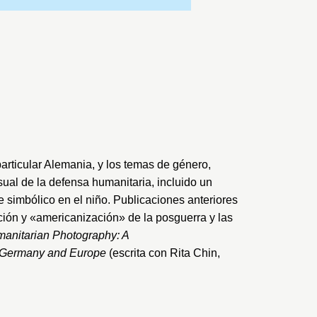
particular Alemania, y los temas de género,
isual de la defensa humanitaria, incluido un
e simbólico en el niño. Publicaciones anteriores
ción y «americanización» de la posguerra y las
anitarian Photography: A
in Germany and Europe
(escrita con Rita Chin,