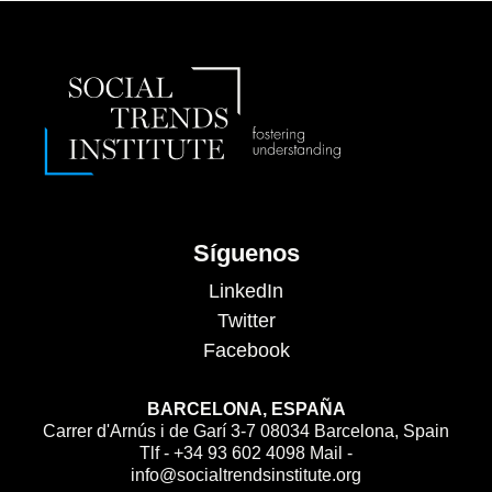
Síguenos
LinkedIn
Twitter
Facebook
BARCELONA, ESPAÑA
Carrer d'Arnús i de Garí 3-7 08034 Barcelona, Spain
Tlf - +34 93 602 4098 Mail -
info@socialtrendsinstitute.org