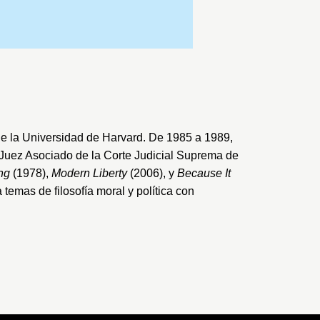
e la Universidad de Harvard
. De 1985 a 1989,
Juez Asociado de la
Corte Judicial Suprema de
ng
(1978),
Modern Liberty
(2006), y
Because It
temas de filosofía moral y política con