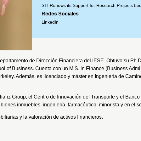
STI Renews its Support for Research Projects Le
Redes Sociales
LinkedIn
l departamento de Dirección Financiera del IESE. Obtuvo su Ph.
hool of Business. Cuenta con un M.S. in Finance (Business Admin
erkeley. Además, es licenciado y máster en Ingeniería de Camino
lianz Group, el Centro de Innovación del Transporte y el Banco
bienes inmuebles, ingeniería, farmacéutico, minorista y en el se
iliarias y la valoración de activos financieros.