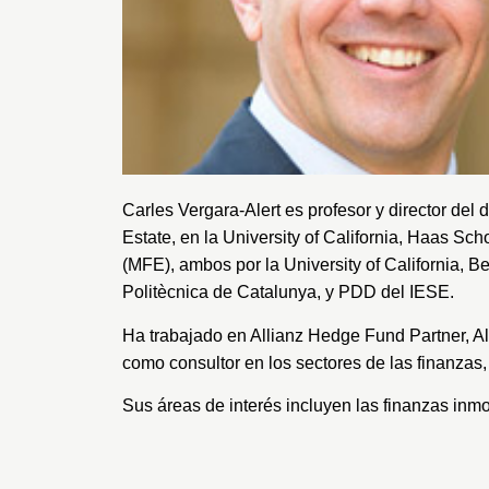
Carles Vergara-Alert es profesor y director de
Estate, en la University of California, Haas Sc
(MFE), ambos por la University of California, B
Politècnica de Catalunya, y PDD del IESE.
Ha trabajado en Allianz Hedge Fund Partner, Al
como consultor en los sectores de las finanzas, 
Sus áreas de interés incluyen las finanzas inmob