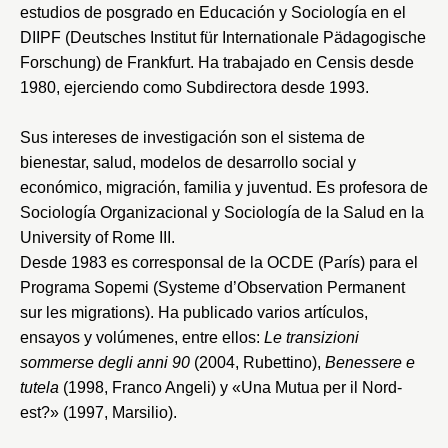
estudios de posgrado en Educación y Sociología en el
DIIPF (Deutsches Institut für Internationale Pädagogische
Forschung
)
de Frankfurt. Ha trabajado en
Censis
desde
1980, ejerciendo como Subdirectora desde 1993.
Sus intereses de investigación son el sistema de
bienestar, salud, modelos de desarrollo social y
económico, migración, familia y juventud. Es profesora de
Sociología Organizacional y Sociología de la Salud en la
University of Rome
III
.
Desde 1983 es corresponsal de la OCDE (París) para el
Programa Sopemi
(
Systeme d’Observation Permanent
sur les migrations
)
. Ha publicado varios artículos,
ensayos y volúmenes, entre ellos:
Le transizioni
sommerse degli anni 90
(2004, Rubettino),
Benessere e
tutela
(1998, Franco Angeli) y «Una Mutua per il Nord-
est?» (1997, Marsilio).