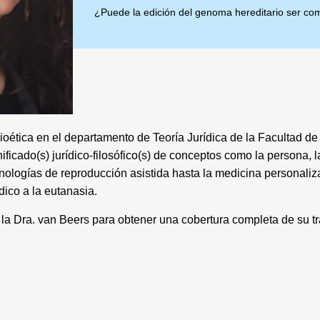
¿Puede la edición del genoma hereditario ser com
bioética en el departamento de Teoría Jurídica de la Facultad d
nificado(s) jurídico-filosófico(s) de conceptos como la persona,
cnologías de reproducción asistida hasta la medicina personali
ico a la eutanasia.
 la Dra. van Beers para obtener una cobertura completa de su tr