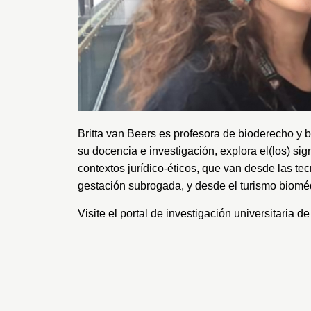
Britta van Beers es profesora de bioderecho y 
su docencia e investigación, explora el(los) sig
contextos jurídico-éticos, que van desde las te
gestación subrogada, y desde el turismo bioméd
Visite el
portal
de investigación universitaria de