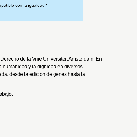
patible con la igualdad?
e Derecho de la
Vrije Universiteit Amsterdam
. En
 la humanidad y la dignidad en diversos
zada, desde la edición de genes hasta la
abajo.