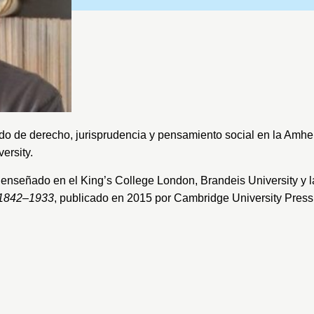
ado de derecho, jurisprudencia y pensamiento social en la
Amher
ersity
.
 enseñado en el
King’s College London
,
Brandeis University
y 
, 1842–1933
, publicado en 2015 por Cambridge University Press,