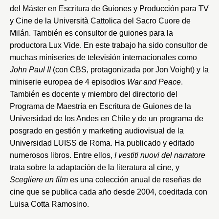
del Máster en Escritura de Guiones y Producción para TV
y Cine de la
Università Cattolica del Sacro Cuore de
Milán
. También es consultor de guiones para la
productora Lux Vide. En este trabajo ha sido consultor de
muchas miniseries de televisión internacionales como
John Paul II
(con CBS, protagonizada por Jon Voight) y la
miniserie europea de 4 episodios
War and Peace
.
También es docente y miembro del directorio del
Programa de Maestría en Escritura de Guiones de la
Universidad de los Andes
en Chile y de un programa de
posgrado en gestión y marketing audiovisual de la
Universidad LUISS
de Roma. Ha publicado y editado
numerosos libros. Entre ellos,
I vestiti nuovi del narratore
trata sobre la adaptación de la literatura al cine, y
Scegliere un film
es una colección anual de reseñas de
cine que se publica cada año desde 2004, coeditada con
Luisa Cotta Ramosino.