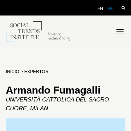
EN
ES
INICIO
>
EXPERTOS
Armando Fumagalli
UNIVERSITÀ CATTOLICA DEL SACRO
CUORE, MILAN