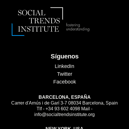
Síguenos
LinkedIn
Twitter
Facebook
BARCELONA, ESPAÑA
Carrer d'Arnús i de Garí 3-7 08034 Barcelona, Spain
Tlf - +34 93 602 4098 Mail -
info@socialtrendsinstitute.org
NEW YORK, USA