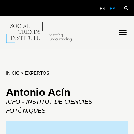
EN
ES
INICIO
>
EXPERTOS
Antonio Acín
ICFO - INSTITUT DE CIENCIES
FOTÒNIQUES