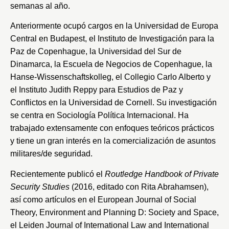
semanas al año.
Anteriormente ocupó cargos en la
Universidad de Europa
Central en Budapest
, el
Instituto de Investigación para la
Paz de Copenhague
, la
Universidad del Sur de
Dinamarca
, la
Escuela de Negocios de Copenhague
, la
Hanse-Wissenschaftskolleg
, el
Collegio Carlo Alberto
y
el
Instituto Judith Reppy para Estudios de Paz y
Conflictos en la Universidad de Cornell
. Su investigación
se centra en Sociología Política Internacional. Ha
trabajado extensamente con enfoques teóricos prácticos
y tiene un gran interés en la comercialización de asuntos
militares/de seguridad.
Recientemente publicó el
Routledge Handbook of Private
Security Studies
(2016, editado con Rita Abrahamsen),
así como artículos en el European Journal of Social
Theory, Environment and Planning D: Society and Space,
el Leiden Journal of International Law and International