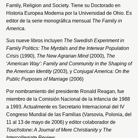
Family, Religion and Society
. Tiene su Doctorado en
Historia Europea Moderna por la
Universidad de Ohio
. Es
editor de la serie monográfica mensual
The Family in
America
.
Sus nueve libros incluyen
The Swedish Experiment in
Family Politics: The Myrdals and the Interwar Population
Crisis
(1990),
The New Agrarian Mind
(2000),
The
‘American Way’: Family and Community in the Shaping of
the American Identity
(2003), y
Conjugal America: On the
Public Purposes of Marriage
(2006)
Por nombramiento del presidente Ronald Reagan, fue
miembro de la Comisión Nacional de la Infancia de 1988
a 1993. Actualmente es Secretario Internacional del IV
Congreso Mundial de las Familias (Varsovia, Polonia, del
11 al 13 de mayo de 2006) y editor colaborador de
Touchstone: A Journal of Mere Christianity
y
The
Intercollegiate Review
.