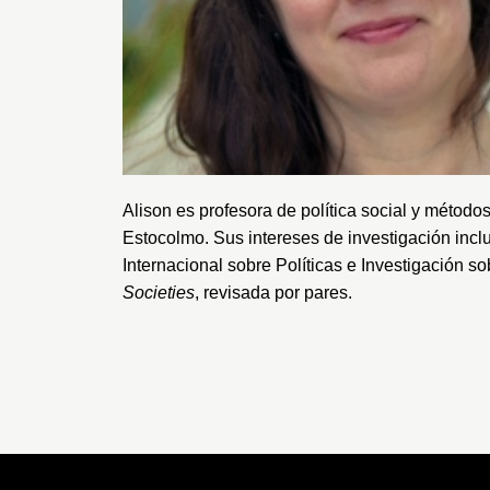
Alison es profesora de política social y método
Estocolmo
. Sus intereses de investigación inc
Internacional sobre Políticas e Investigación so
Societies
, revisada por pares.