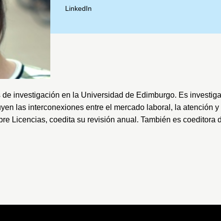
LinkedIn
s de investigación en la
Universidad de Edimburgo
. Es investig
luyen las interconexiones entre el mercado laboral, la atención
bre Licencias, coedita su revisión anual. También es coeditora d