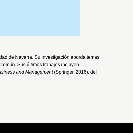
idad de Navarra
. Su investigación aborda temas
n común. Sus últimos trabajos incluyen
 Business and Management
(Springer, 2016), del