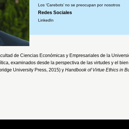
Los ‘Carebots’ no se preocupan por nosotros
Redes Sociales
LinkedIn
cultad de Ciencias Económicas y Empresariales
de la
Univers
lítica, examinados desde la perspectiva de las virtudes y el bie
idge University Press, 2015) y
Handbook of Virtue Ethics in